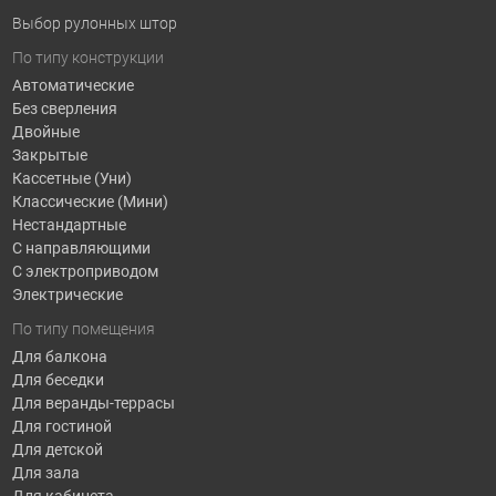
Выбор рулонных штор
По типу конструкции
Автоматические
Без сверления
Двойные
Закрытые
Кассетные (Уни)
Классические (Мини)
Нестандартные
С направляющими
С электроприводом
Электрические
По типу помещения
Для балкона
Для беседки
Для веранды-террасы
Для гостиной
Для детской
Для зала
Для кабинета