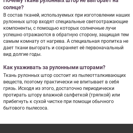
Почему ткань рулонных штор не выгорает на
солнце?
В состав тканей, используемых при изготовлении наших
рулонных штор входят специальные светоотражающие
компоненты, с помощью которых солнечные лучи
успешно отражаются в обратную сторону, защищая тем
самым комнату от нагрева. А специальная пропитка не
дает ткани выгорать и сохраняет её первоначальный
вид долгие годы.
Как ухаживать за рулонными шторами?
Ткань рулонных штор состоит из пылеотталкивающих
веществ, поэтому практически не впитывает в себя
грязь. Исходя из этого, достаточно периодически
протирать штору влажной салфеткой (тряпкой) или
прибегнуть к сухой чистке при помощи обычного
бытового пылесоса.