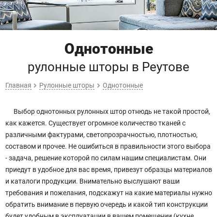
Однотонные
рулонные шторы
в Реутове
Главная
Рулонные шторы
Однотонные
Выбор однотонных рулонных штор отнюдь не такой простой,
как кажется. Существует огромное количество тканей с
различными фактурами, светопрозрачностью, плотностью,
составом и прочее. Не ошибиться в правильности этого выбора
- задача, решение которой по силам нашим специалистам. Они
приедут в удобное для вас время, привезут образцы материалов
и каталоги продукции. Внимательно выслушают ваши
требования и пожелания, подскажут на какие материалы нужно
обратить внимание в первую очередь и какой тип конструкции
будет удобным в эксплуатации в вашем помещении (кухне,