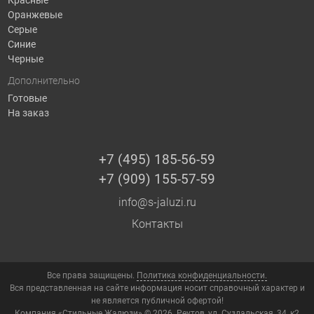
Оранжевые
Серые
Синие
Черные
Дополнительно
Готовые
На заказ
+7 (495) 185-56-59
+7 (909) 155-57-59
info@s-jaluzi.ru
Контакты
Все права защищены.
Политика конфиденциальности.
Вся представленная на сайте информация носит справочный характер и
не является публичной офертой!
Компания «Стильные Жалюзи» © 2026. Реутов, ул. Суздальская, 34, к2