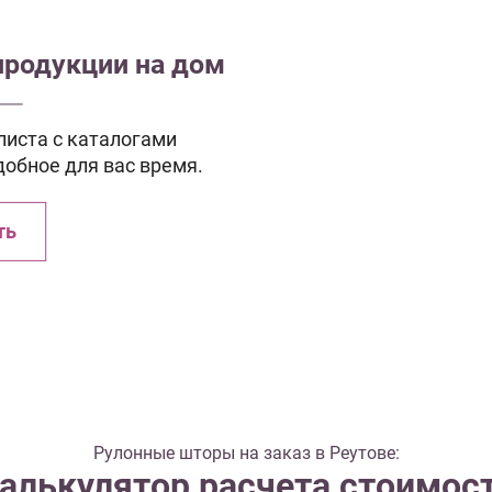
продукции на дом
иста с каталогами
добное для вас время.
ть
Рулонные шторы на заказ в Реутове:
алькулятор расчета стоимос