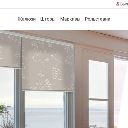
Выз
Жалюзи
Шторы
Маркизы
Рольставни