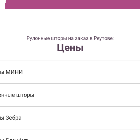
Рулонные шторы на заказ в Реутове:
Цены
ры МИНИ
онные шторы
ы Зебра