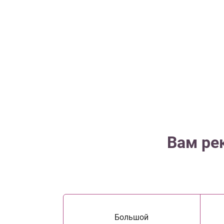
Вам ре
Большой