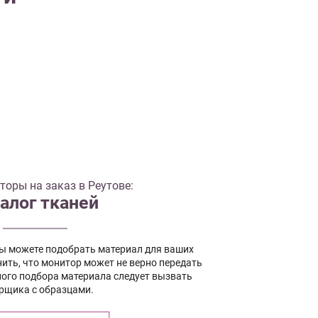
оры на заказ в Реутове:
алог тканей
вы можете подобрать материал для ваших
ить, что монитор может не верно передать
ного подбора материала следует вызвать
рщика с образцами.