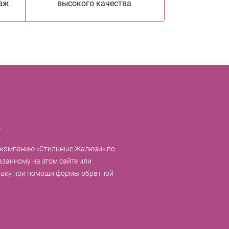
аж
высокого качества
к
 компанию «Стильные Жалюзи» по
азанному на этом сайте или
явку при помощи формы обратной