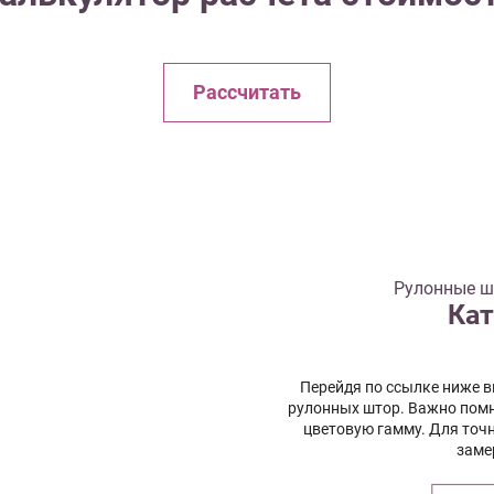
Рассчитать
Рулонные шт
Кат
Перейдя по ссылке ниже 
рулонных штор. Важно помн
цветовую гамму. Для точ
заме