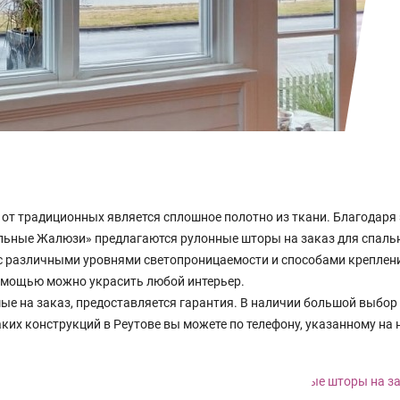
т традиционных является сплошное полотно из ткани. Благодаря 
ьные Жалюзи» предлагаются рулонные шторы на заказ для спальни,
с различными уровнями светопроницаемости и способами креплен
помощью можно украсить любой интерьер.
ые на заказ, предоставляется гарантия. В наличии большой выбор
ких конструкций в Реутове вы можете по телефону, указанному на 