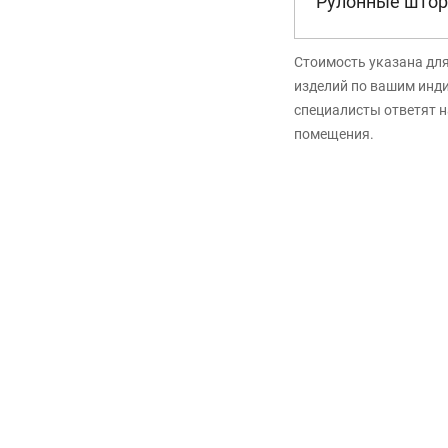
Рулонные штор
Стоимость указана дл
изделий по вашим инд
специалисты ответят н
помещения.