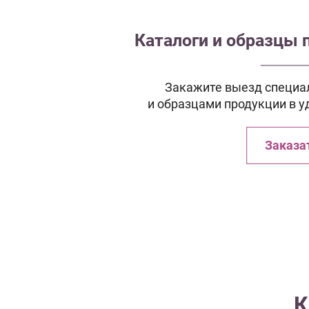
Каталоги и образцы 
Закажите выезд специал
и образцами продукции в у
Заказа
К