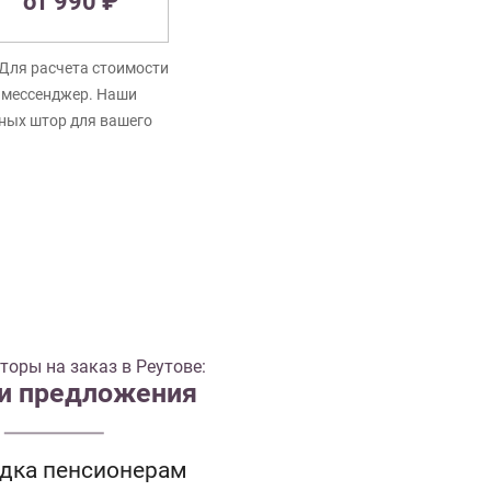
от 990 ₽
Для расчета стоимости
в мессенджер. Наши
нных штор для вашего
оры на заказ в Реутове:
 и предложения
идка пенсионерам