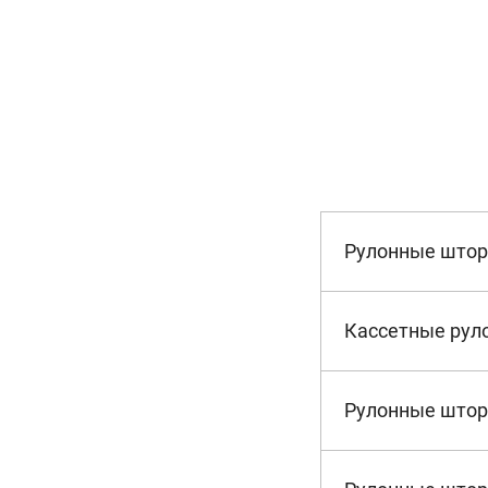
Рулонные што
Кассетные рул
Рулонные штор