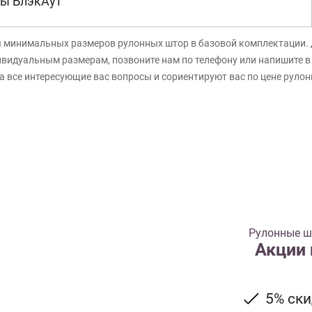
ы БлэкАут
я минимальных размеров рулонных штор в базовой комплектации. 
ивидуальным размерам, позвоните нам по телефону или напишите 
а все интересующие вас вопросы и сориентируют вас по цене руло
Рулонные шт
Акции
5% ск