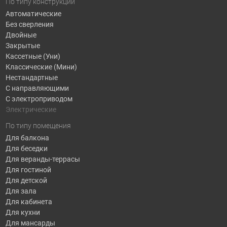
По типу конструкции
Автоматические
Без сверления
Двойные
Закрытые
Кассетные (Уни)
Классические (Мини)
Нестандартные
С направляющими
С электроприводом
Электрические
По типу помещения
Для балкона
Для беседки
Для веранды-террасы
Для гостиной
Для детской
Для зала
Для кабинета
Для кухни
Для мансарды