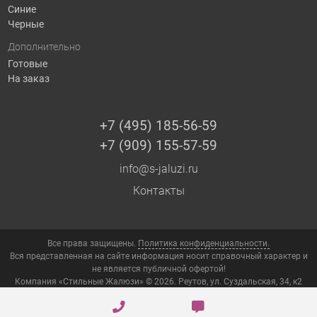
Синие
Черные
Дополнительно
Готовые
На заказ
+7 (495) 185-56-59
+7 (909) 155-57-59
info@s-jaluzi.ru
Контакты
Все права защищены.
Политика конфиденциальности.
Вся представленная на сайте информация носит справочный характер и
не является публичной офертой!
Компания «Стильные Жалюзи» © 2026. Реутов, ул. Суздальская, 34, к2