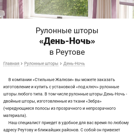
Рулонные шторы
«День-Ночь»
в Реутове
Главная
Рулонные шторы
День-Ночь
В компании «Стильные Жалюзи» вы можете заказать
изготовление и купить с установкой «под ключ» рулонные
шторы любого типа. В том числе рулонные шторы День-Ночь -
двойные шторы, изготовленные из ткани «Зебра»
(чередующиеся полосы из прозрачного и непрозрачного
материала).
Наш специалист приедет в удобное для вас время по любому
адресу Реутову и ближайших районов. С собой он привезет