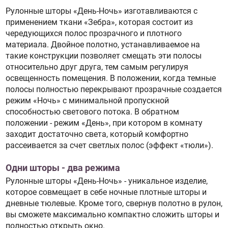
Рулонные шторы «День-Ночь» изготавливаются с
применением ткани «Зебра», которая состоит из
чередующихся полос прозрачного и плотного
материала. Двойное полотно, устанавливаемое на
такие конструкции позволяет смещать эти полосы
относительно друг друга, тем самым регулируя
освещенность помещения. В положении, когда темные
полосы полностью перекрывают прозрачные создается
режим «Ночь» с минимальной пропускной
способностью светового потока. В обратном
положении - режим «День», при котором в комнату
заходит достаточно света, который комфортно
рассеивается за счет светлых полос (эффект «тюли»).
Одни шторы - два режима
Рулонные шторы «День-Ночь» - уникальное изделие,
которое совмещает в себе ночные плотные шторы и
дневные тюлевые. Кроме того, свернув полотно в рулон,
вы сможете максимально компактно сложить шторы и
полностью открыть окно.