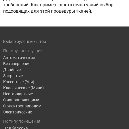
требований. Как пример - достаточно узкий выбор
подходящих для этой процедуры тканей.
Выбор рулонных штор
По типу конструкции
Автоматические
Без сверления
Двойные
Закрытые
Кассетные (Уни)
Классические (Мини)
Нестандартные
С направляющими
С электроприводом
Электрические
По типу помещения
Для балкона